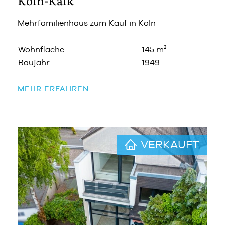
Köln-Kalk
Mehrfamilienhaus zum Kauf in Köln
Wohnfläche:
145 m²
Baujahr:
1949
MEHR ERFAHREN
VERKAUFT