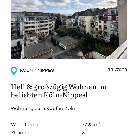
BBI-7603
KÖLN - NIPPES
Hell & großzügig Wohnen im
beliebten Köln-Nippes!
Wohnung zum Kauf in Köln
Wohnfläche:
77,25 m²
Zimmer:
3