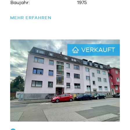
Baujahr:
1975
MEHR ERFAHREN
VERKAUFT