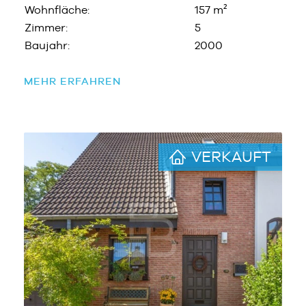
Wohnfläche:
157 m²
Zimmer:
5
Baujahr:
2000
MEHR ERFAHREN
VERKAUFT