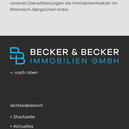
unseren Dienstleistungen als Immobilienmakler im
Rheinisch-Bergischen Kreis.
nach oben
»
SEITENÜBERSICHT:
Startseite
Aktuelles