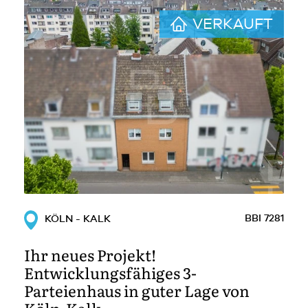
VERKAUFT
BBI 7281
KÖLN - KALK
Ihr neues Projekt!
Entwicklungsfähiges 3-
Parteienhaus in guter Lage von