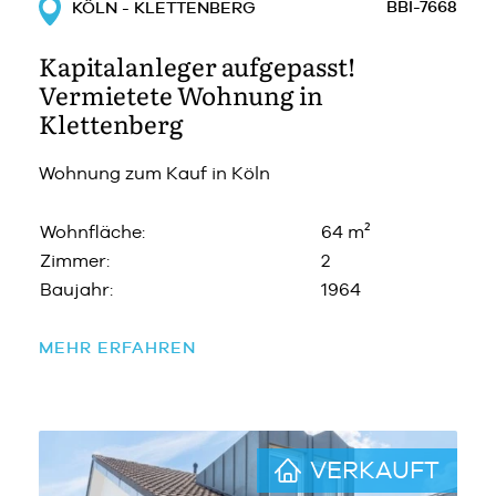
BBI-7668
KÖLN - KLETTENBERG
Kapitalanleger aufgepasst!
Vermietete Wohnung in
Klettenberg
Wohnung zum Kauf in Köln
Wohnfläche:
64 m²
Zimmer:
2
Baujahr:
1964
MEHR ERFAHREN
VERKAUFT