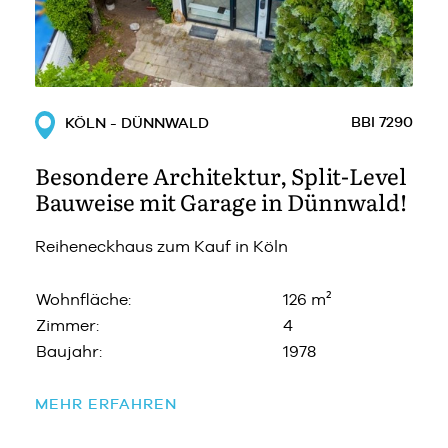
BBI 7290
KÖLN - DÜNNWALD
Besondere Architektur, Split-Level
Bauweise mit Garage in Dünnwald!
Reiheneckhaus zum Kauf in Köln
Wohnfläche:
126 m²
Zimmer:
4
Baujahr:
1978
MEHR ERFAHREN