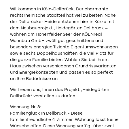
Willkommen in Köln-Dellbrück: Der charmante
rechtsrheinische Stadtteil hat viel zu bieten. Nahe
der Dellbrücker Heide entstehen hier in Kürze mit
dem Neubauprojekt „Heidegärten Dellbrück –
wohnen am Höhenfelder See“ der KÖLNreal
Wohnbau GmbH zwölf gut geschnittene und
besonders energieeffiziente Eigentumswohnungen
sowie sechs Doppelhaushälften, die viel Platz für
die ganze Familie bieten. Wählen Sie bei Ihrem
Haus zwischen verschiedenen Grundrissvarianten
und Energiekonzepten und passen es so perfekt
an Ihre Bedürfnisse an.
Wir freuen uns, Ihnen das Projekt „Heidegärten
Dellbrück“ vorstellen zu dürfen.
Wohnung Nr. 8:
Familienglück in Dellbrück - Diese
familienfreundliche 4-Zimmer-Wohnung lässt keine
Wünsche offen. Diese Wohnung verfügt über zwei