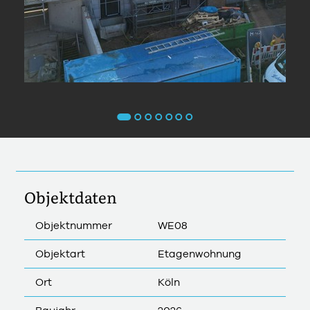
Objektdaten
Objektnummer
WE08
Objektart
Etagenwohnung
Ort
Köln