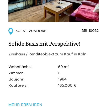
BBI-10082
KÖLN - ZÜNDORF
Solide Basis mit Perspektive!
Zinshaus / Renditeobjekt zum Kauf in Köln
Wohnfläche:
69 m²
Zimmer:
3
Baujahr:
1964
Kaufpreis:
165.000 €
MEHR ERFAHREN