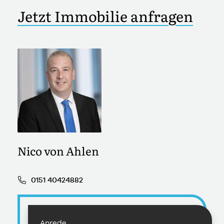
Jetzt Immobilie anfragen
Nico von Ahlen
0151 40424882
Anrede