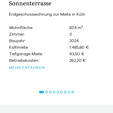
Sonnenterrasse
Erdgeschosswohnung zur Miete in Köln
Wohnfläche:
87,4 m²
Zimmer:
3
Baujahr:
2024
Kaltmiete:
1.485,80 €
Tiefgarage Miete:
93,50 €
Betriebskosten:
262,20 €
MEHR ERFAHREN