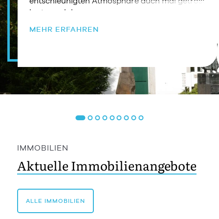
entschleunigten Atmosphäre auch mal getrost
hinter sich lassen.
MEHR ERFAHREN
IMMOBILIEN
Aktuelle Immobilienangebote
ALLE IMMOBILIEN