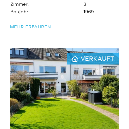
Zimmer:
3
Baujahr:
1969
MEHR ERFAHREN
VERKAUFT