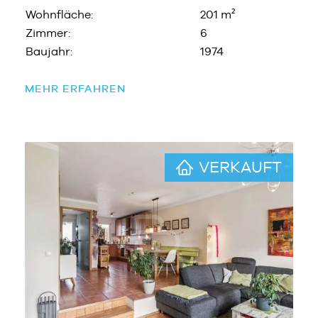
Wohnfläche:
201 m²
Zimmer:
6
Baujahr:
1974
MEHR ERFAHREN
VERKAUFT