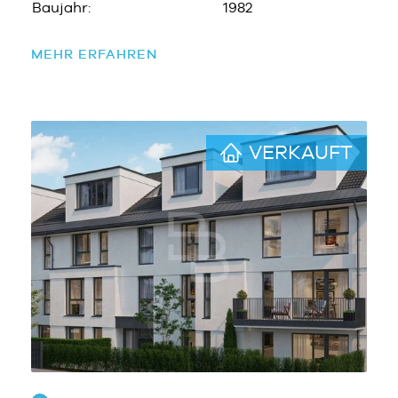
Baujahr:
1982
MEHR ERFAHREN
VERKAUFT