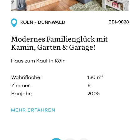
BBI-9828
KÖLN - DÜNNWALD
Modernes Familienglück mit
Kamin, Garten & Garage!
Haus zum Kauf in Köln
Wohnfläche:
130 m²
Zimmer:
6
Baujahr:
2005
MEHR ERFAHREN