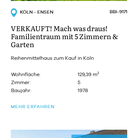
BBI-9171
KÖLN - ENSEN
VERKAUFT! Mach was draus!
Familientraum mit 5 Zimmern &
Garten
Reihenmittelhaus zum Kauf in Köln
Wohnfläche:
129,39 m²
Zimmer:
5
Baujahr:
1978
MEHR ERFAHREN