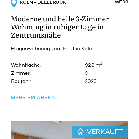
WE09
KÖLN - DELLBRÜCK
Moderne und helle 3-Zimmer
Wohnung in ruhiger Lage in
Zentrumsnähe
Etagenwohnung zum Kauf in Köln
Wohnfläche:
92,8 m²
Zimmer:
3
Baujahr:
2026
MEHR ERFAHREN
VERKAUFT