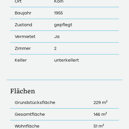
Ort
Köln
Baujahr
1955
Zustand
gepflegt
Vermietet
Ja
Zimmer
2
Keller
unterkellert
Flächen
Grundstücksfläche
229 m²
Gesamtfläche
146 m²
Wohnfläche
51 m²