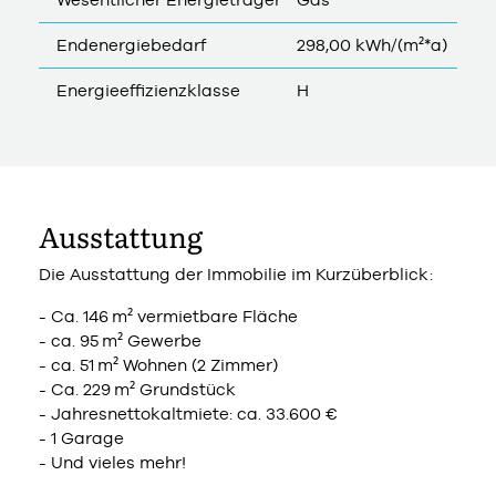
Endenergiebedarf
298,00 kWh/(m²*a)
Energieeffizienzklasse
H
Ausstattung
Die Ausstattung der Immobilie im Kurzüberblick:
- Ca. 146 m² vermietbare Fläche
- ca. 95 m² Gewerbe
- ca. 51 m² Wohnen (2 Zimmer)
- Ca. 229 m² Grundstück
- Jahresnettokaltmiete: ca. 33.600 €​​​​​
- 1 Garage
- Und vieles mehr!