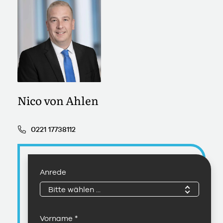
Nico von Ahlen
0221 17738112
Anrede
Bitte wählen ...
Vorname
*