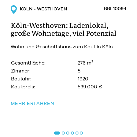
BBI-10094
KÖLN - WESTHOVEN
Köln-Westhoven: Ladenlokal,
große Wohnetage, viel Potenzial
Wohn und Geschäftshaus zum Kauf in Köln
Gesamtfläche:
276 m²
Zimmer:
5
Baujahr:
1920
Kaufpreis:
539.000 €
MEHR ERFAHREN