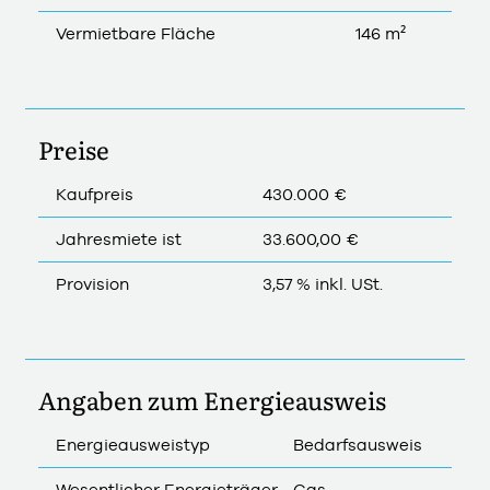
Vermietbare Fläche
146 m²
Preise
Kaufpreis
430.000 €
Jahresmiete ist
33.600,00 €
Provision
3,57 % inkl. USt.
Angaben zum Energieausweis
Energieausweistyp
Bedarfsausweis
Wesentlicher Energieträger
Gas