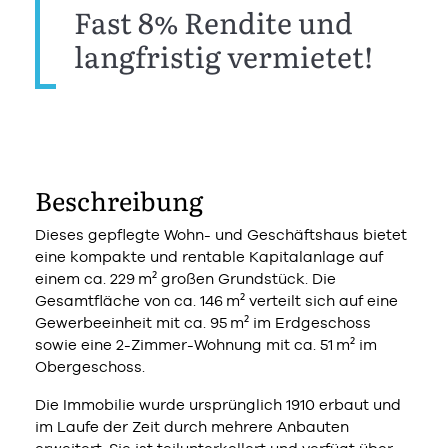
Fast 8% Rendite und
langfristig vermietet!
Beschreibung
Dieses gepflegte Wohn- und Geschäftshaus bietet
eine kompakte und rentable Kapitalanlage auf
einem ca. 229 m² großen Grundstück. Die
Gesamtfläche von ca. 146 m² verteilt sich auf eine
Gewerbeeinheit mit ca. 95 m² im Erdgeschoss
sowie eine 2-Zimmer-Wohnung mit ca. 51 m² im
Obergeschoss.
Die Immobilie wurde ursprünglich 1910 erbaut und
im Laufe der Zeit durch mehrere Anbauten