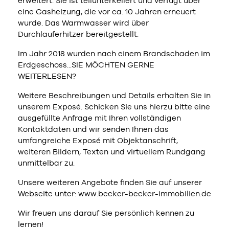
erweitert. Sie ist teilunterkellert und verfügt über
eine Gasheizung, die vor ca. 10 Jahren erneuert
wurde. Das Warmwasser wird über
Durchlauferhitzer bereitgestellt.
Im Jahr 2018 wurden nach einem Brandschaden im
Erdgeschoss...SIE MÖCHTEN GERNE
WEITERLESEN?
Weitere Beschreibungen und Details erhalten Sie in
unserem Exposé. Schicken Sie uns hierzu bitte eine
ausgefüllte Anfrage mit Ihren vollständigen
Kontaktdaten und wir senden Ihnen das
umfangreiche Exposé mit Objektanschrift,
weiteren Bildern, Texten und virtuellem Rundgang
unmittelbar zu.
Unsere weiteren Angebote finden Sie auf unserer
Webseite unter: www.becker-becker-immobilien.de
Wir freuen uns darauf Sie persönlich kennen zu
lernen!