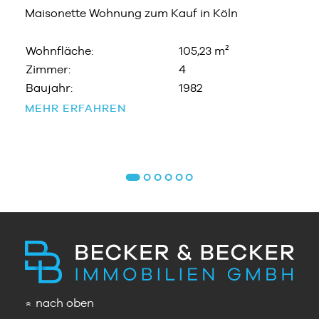
Maisonette Wohnung zum Kauf in Köln
Wohnfläche:
105,23 m²
Zimmer:
4
Baujahr:
1982
MEHR ERFAHREN
nach oben
»