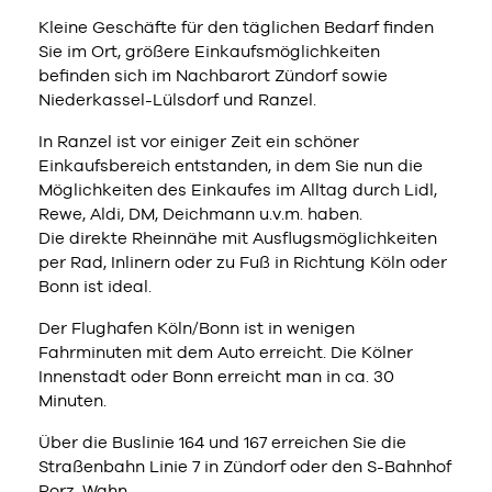
Kleine Geschäfte für den täglichen Bedarf finden
Sie im Ort, größere Einkaufsmöglichkeiten
befinden sich im Nachbarort Zündorf sowie
Niederkassel-Lülsdorf und Ranzel.
In Ranzel ist vor einiger Zeit ein schöner
Einkaufsbereich entstanden, in dem Sie nun die
Möglichkeiten des Einkaufes im Alltag durch Lidl,
Rewe, Aldi, DM, Deichmann u.v.m. haben.
Die direkte Rheinnähe mit Ausflugsmöglichkeiten
per Rad, Inlinern oder zu Fuß in Richtung Köln oder
Bonn ist ideal.
Der Flughafen Köln/Bonn ist in wenigen
Fahrminuten mit dem Auto erreicht. Die Kölner
Innenstadt oder Bonn erreicht man in ca. 30
Minuten.
Über die Buslinie 164 und 167 erreichen Sie die
Straßenbahn Linie 7 in Zündorf oder den S-Bahnhof
Porz-Wahn.