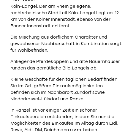
Köln-Langel: Der am Rhein gelegene,
rechtsrheinische Stadtteil Köln-Langel liegt ca. 12
km von der Kölner Innenstadt, ebenso von der
Bonner Innenstadt entfernt.
Die Mischung aus dörflichem Charakter und
gewachsener Nachbarschaft in Kombination sorgt
für Wohlbefinden.
Anliegende Pferdekoppeln und alte Bauernhäuser
runden das gemütliche Bild Langels ab.
Kleine Geschäfte für den täglichen Bedarf finden
Sie im Ort, größere Einkaufsmöglichkeiten
befinden sich im Nachbarort Zündorf sowie
Niederkassel-Lülsdorf und Ranzel.
In Ranzel ist vor einiger Zeit ein schöner
Einkaufsbereich entstanden, in dem Sie nun die
Möglichkeiten des Einkaufes im Alltag durch Lidl,
Rewe, Aldi, DM, Deichmann u.v.m. haben.