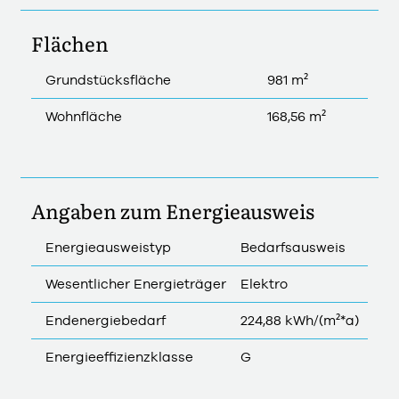
Flächen
Grundstücksfläche
981 m²
Wohnfläche
168,56 m²
Angaben zum Energieausweis
Energieausweistyp
Bedarfsausweis
Wesentlicher Energieträger
Elektro
Endenergiebedarf
224,88 kWh/(m²*a)
Energieeffizienzklasse
G