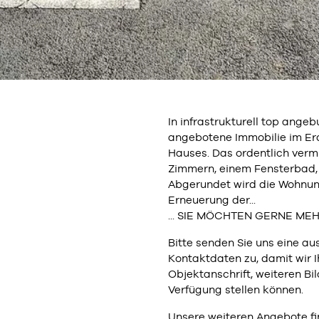
In infrastrukturell top ange
angebotene Immobilie im Erd
Hauses. Das ordentlich ver
Zimmern, einem Fensterbad, 
Abgerundet wird die Wohnung
Erneuerung der...
... SIE MÖCHTEN GERNE ME
Bitte senden Sie uns eine au
Kontaktdaten zu, damit wir 
Objektanschrift, weiteren Bi
Verfügung stellen können.
Unsere weiteren Angebote fi