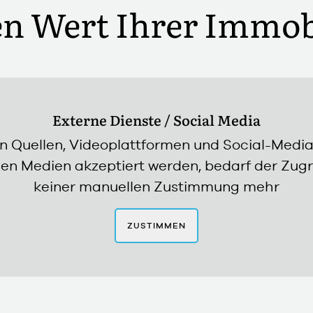
en Wert Ihrer Immob
Externe Dienste / Social Media
en Quellen, Videoplattformen und Social-Medi
en Medien akzeptiert werden, bedarf der Zugrif
keiner manuellen Zustimmung mehr
ZUSTIMMEN