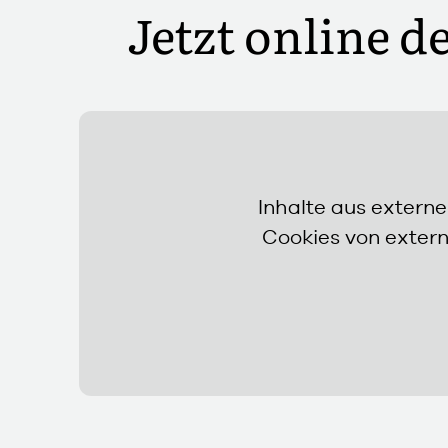
Jetzt online d
Inhalte aus extern
Cookies von extern