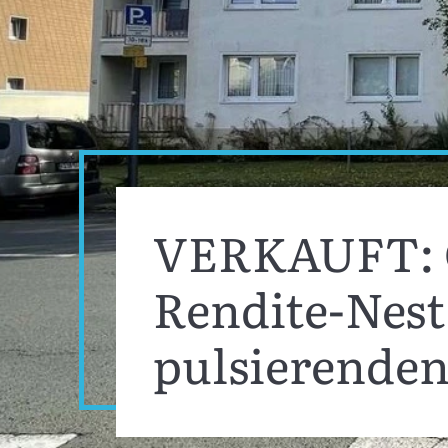
VERKAUFT: G
Rendite-Nest
pulsierenden