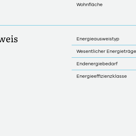
Wohnfläche
weis
Energieausweistyp
Wesentlicher Energieträge
Endenergiebedarf
Energieeffizienzklasse