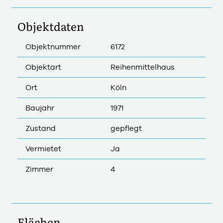
Objektdaten
Objektnummer
6172
Objektart
Reihenmittelhaus
Ort
Köln
Baujahr
1971
Zustand
gepflegt
Vermietet
Ja
Zimmer
4
Flächen