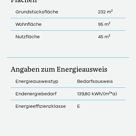
Grundstücksfläche
232 m²
Wohnfläche
95 m²
Nutzfläche
45 m²
Angaben zum Energieausweis
Energieausweistyp
Bedarfsausweis
Endenergiebedarf
139,80 kWh/(m²*a)
Energieeffizienzklasse
E