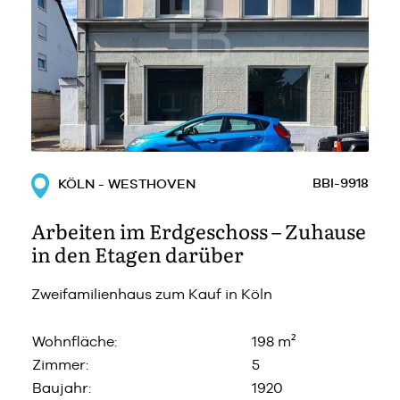
BBI-9918
KÖLN - WESTHOVEN
Arbeiten im Erdgeschoss – Zuhause
in den Etagen darüber
Zweifamilienhaus zum Kauf in Köln
Wohnfläche:
198 m²
Zimmer:
5
Baujahr:
1920