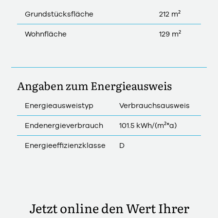
Grundstücksfläche
212 m²
Wohnfläche
129 m²
Angaben zum Energieausweis
Energieausweistyp
Verbrauchsausweis
Endenergieverbrauch
101.5 kWh/(m²*a)
Energieeffizienzklasse
D
Jetzt online den Wert Ihrer