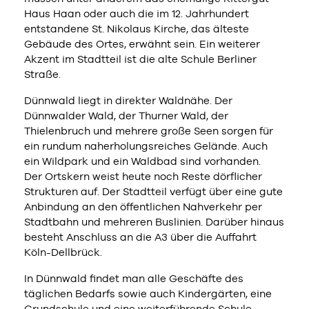
Haus Haan oder auch die im 12. Jahrhundert
entstandene St. Nikolaus Kirche, das älteste
Gebäude des Ortes, erwähnt sein. Ein weiterer
Akzent im Stadtteil ist die alte Schule Berliner
Straße.
Dünnwald liegt in direkter Waldnähe. Der
Dünnwalder Wald, der Thurner Wald, der
Thielenbruch und mehrere große Seen sorgen für
ein rundum naherholungsreiches Gelände. Auch
ein Wildpark und ein Waldbad sind vorhanden.
Der Ortskern weist heute noch Reste dörflicher
Strukturen auf. Der Stadtteil verfügt über eine gute
Anbindung an den öffentlichen Nahverkehr per
Stadtbahn und mehreren Buslinien. Darüber hinaus
besteht Anschluss an die A3 über die Auffahrt
Köln-Dellbrück.
In Dünnwald findet man alle Geschäfte des
täglichen Bedarfs sowie auch Kindergärten, eine
Grundschule und eine weiterführende Schule.