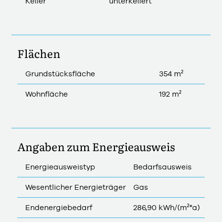
Keller
unterkellert
Flächen
Grundstücksfläche
354 m²
Wohnfläche
192 m²
Angaben zum Energieausweis
Energieausweistyp
Bedarfsausweis
Wesentlicher Energieträger
Gas
Endenergiebedarf
286,90 kWh/(m²*a)