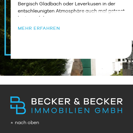
Bergisch Gladbach oder Leverkusen in der
entschleunigten Atmosphäre auch mal getrost
hinter sich lassen.
MEHR ERFAHREN
nach oben
»