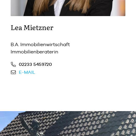
Lea Mietzner
B.A. Immobilienwirtschaft
Immobilienberaterin
02233 5459720
E-MAIL