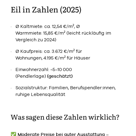
Eil in Zahlen (2025)
Ø Kaltmiete: ca. 12,54 €/m², Ø
Warmmiete: 15,85 €/m² (leicht rückläufig im
Vergleich zu 2024)
Ø Kaufpreis: ca. 3.672 €/m² für
Wohnungen, 4.195 €/m² für Häuser
Einwohnerzahl: ~5–10 000
(Pendlerlage)
(geschätzt)
Sozialstruktur: Familien, Berufspendler:innen,
ruhige Lebensqualität
Was sagen diese Zahlen wirklich?
✅
Moderate Preise bei guter Ausstattung
–