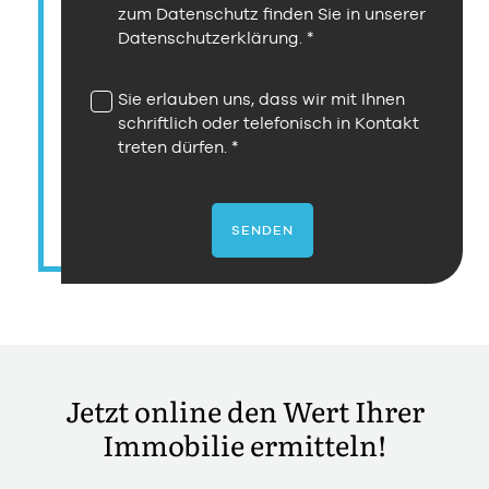
zum Datenschutz finden Sie in unserer
Datenschutzerklärung
.
Sie erlauben uns, dass wir mit Ihnen
schriftlich oder telefonisch in Kontakt
treten dürfen.
SENDEN
Jetzt online den Wert Ihrer
Immobilie ermitteln!