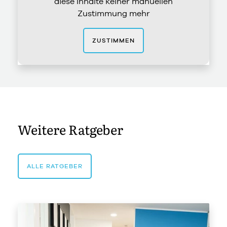
diese Inhalte keiner manuellen
Zustimmung mehr
ZUSTIMMEN
Weitere Ratgeber
ALLE RATGEBER