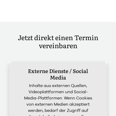
Jetzt direkt einen Termin
vereinbaren
Externe Dienste / Social
Media
Inhalte aus externen Quellen,
Videoplattformen und Social-
Media-Plattformen. Wenn Cookies
von externen Medien akzeptiert
werden, bedarf der Zugriff auf