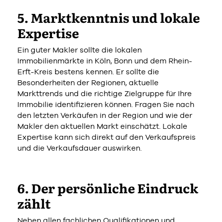
5. Marktkenntnis und lokale
Expertise
Ein guter Makler sollte die lokalen
Immobilienmärkte in Köln, Bonn und dem Rhein-
Erft-Kreis bestens kennen. Er sollte die
Besonderheiten der Regionen, aktuelle
Markttrends und die richtige Zielgruppe für Ihre
Immobilie identifizieren können. Fragen Sie nach
den letzten Verkäufen in der Region und wie der
Makler den aktuellen Markt einschätzt. Lokale
Expertise kann sich direkt auf den Verkaufspreis
und die Verkaufsdauer auswirken.
6. Der persönliche Eindruck
zählt
Neben allen fachlichen Qualifikationen und