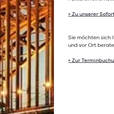
> Zu unserer Sofo
Sie möchten sich 
und vor Ort berate
> Zur Terminbuch