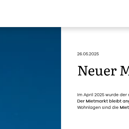
26.05.2025
Neuer M
Im April 2025 wurde der n
Der Mietmarkt bleibt an
Wohnlagen sind die
Mie