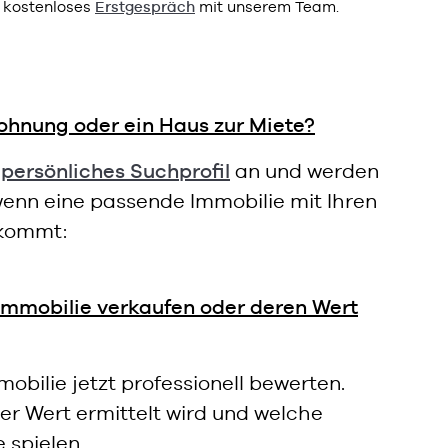
n kostenloses
Erstgespräch
mit unserem Team.
ohnung oder ein Haus zur Miete?
r
persönliches Suchprofil
an und werden
 wenn eine passende Immobilie mit Ihren
nkommt:
Immobilie verkaufen oder deren Wert
mobilie jetzt professionell bewerten.
der Wert ermittelt wird und welche
e spielen.