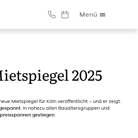
Menü
ietspiegel 2025
eue Mietspiegel für Köln veröffentlicht – und er zeigt:
gespannt.
In nahezu allen Baualtersgruppen und
tpreisspannen gestiegen
.