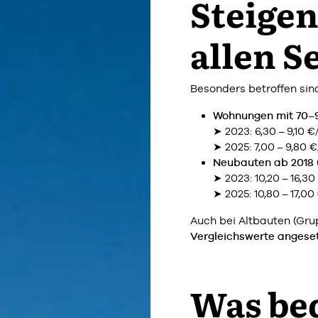
Steigen
allen 
Besonders betroffen sin
Wohnungen mit 70–
➤ 2023: 6,30 – 9,10 €
➤ 2025: 7,00 – 9,80 
Neubauten ab 2018
➤ 2023: 10,20 – 16,3
➤ 2025: 10,80 – 17,00
Auch bei Altbauten (Grup
Vergleichswerte angese
Was bed