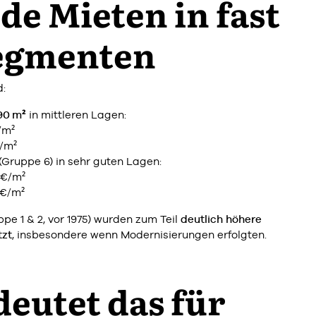
de Mieten in fast
Segmenten
d:
90 m²
in mittleren Lagen:
/m²
€/m²
(Gruppe 6) in sehr guten Lagen:
0 €/m²
 €/m²
pe 1 & 2, vor 1975) wurden zum Teil
deutlich höhere
tzt
, insbesondere wenn Modernisierungen erfolgten.
eutet das für