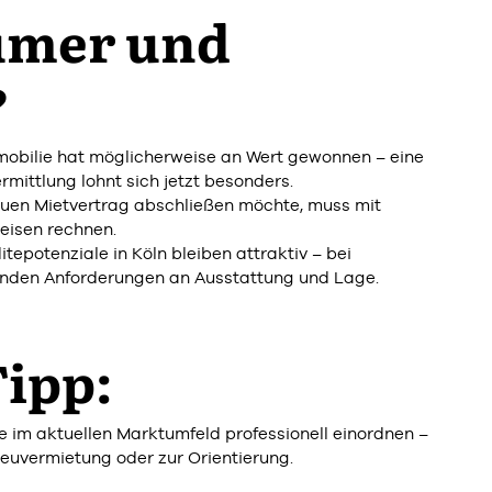
ümer und
?
mmobilie hat möglicherweise an Wert gewonnen – eine
rmittlung lohnt sich jetzt besonders.
euen Mietvertrag abschließen möchte, muss mit
eisen rechnen.
ditepotenziale in Köln bleiben attraktiv – bei
enden Anforderungen an Ausstattung und Lage.
ipp:
e im aktuellen Marktumfeld professionell einordnen –
Neuvermietung oder zur Orientierung.