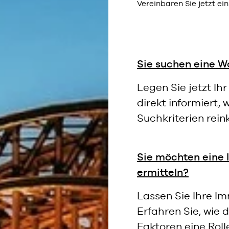
Vereinbaren Sie jetzt ei
Sie suchen eine W
Legen Sie jetzt Ih
direkt informiert,
Suchkriterien rei
Sie möchten eine 
ermitteln?
Lassen Sie Ihre Im
Erfahren Sie, wie 
Faktoren eine Roll