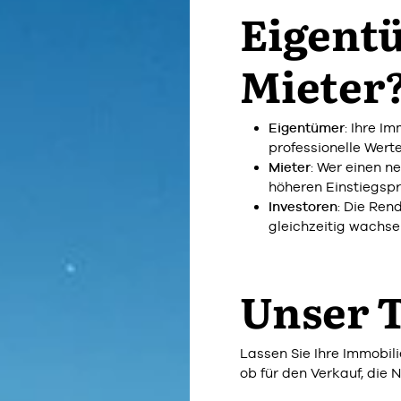
Eigent
Mieter
Eigentümer
: Ihre I
professionelle Werte
Mieter
: Wer einen n
höheren Einstiegspr
Investoren
: Die Ren
gleichzeitig wachs
Unser T
Lassen Sie Ihre Immobili
ob für den Verkauf, die 