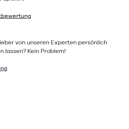
rtbewertung
lieber von unseren Experten persönlich
n lassen? Kein Problem!
ung