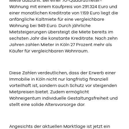
Miete auszahlt. Bei einer 70-Quadratmeter-
Wohnung mit einem Kaufpreis von 291.324 Euro und
einer monatlichen Kreditrate von 1.159 Euro liegt die
anfängliche Kaltmiete für eine vergleichbare
Wohnung bei 949 Euro. Durch jährliche
Mietsteigerungen übersteigt die Miete bereits im
sechsten Jahr die konstante Kreditrate. Nach zehn
Jahren zahlen Mieter in Köln 27 Prozent mehr als
Käufer für vergleichbaren Wohnraum.
Diese Zahlen verdeutlichen, dass der Erwerb einer
Immobilie in Köln nicht nur langfristig finanziell
vorteilhaft ist, sondern auch Schutz vor steigenden
Mietpreisen bietet. Zudem ermöglicht
Wohneigentum individuelle Gestaltungsfreiheit und
stellt eine solide Altersvorsorge dar.
Angesichts der aktuellen Marktlage ist jetzt ein