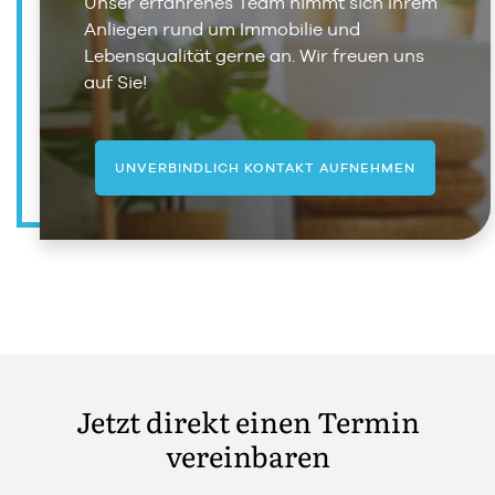
Unser erfahrenes Team nimmt sich Ihrem
Anliegen rund um Immobilie und
Lebensqualität gerne an. Wir freuen uns
auf Sie!
UNVERBINDLICH KONTAKT AUFNEHMEN
Jetzt direkt einen Termin
vereinbaren